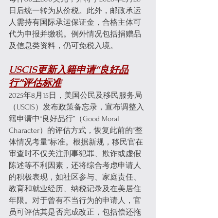
日后统一转为从价税。此外，邮政承运
人需持有国际承运保证金，合格主体可
代为申报并缴税。例外情况包括捐赠品
及信息类资料，仍可免税入境。
USCIS更新入籍申请“良好品
行”评估标准
2025年8月15日，美国公民及移民服务局
（USCIS）发布政策备忘录，宣布调整入
籍申请中“良好品行”（Good Moral 
Character）的评估方式，恢复此前的“整
体情况考量”标准。根据新规，移民官在
审查时不仅关注刑事犯罪、欺诈或虚假
陈述等不利因素，还将综合考虑申请人
的积极表现，如社区参与、家庭责任、
教育和就业经历、纳税记录及在美居住
年限。对于曾有不当行为的申请人，官
员可评估其是否完成改正，包括偿还拖