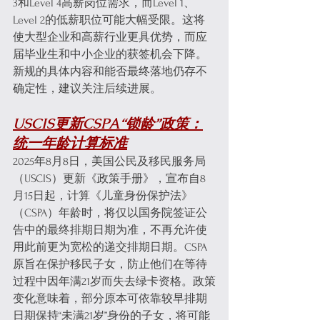
3和Level 4高薪岗位需求，而Level 1、
Level 2的低薪职位可能大幅受限。这将
使大型企业和高薪行业更具优势，而应
届毕业生和中小企业的获签机会下降。
新规的具体内容和能否最终落地仍存不
确定性，建议关注后续进展。
USCIS更新CSPA“锁龄”政策：
统一年龄计算标准
2025年8月8日，美国公民及移民服务局
（USCIS）更新《政策手册》，宣布自8
月15日起，计算《儿童身份保护法》
（CSPA）年龄时，将仅以国务院签证公
告中的最终排期日期为准，不再允许使
用此前更为宽松的递交排期日期。CSPA
原旨在保护移民子女，防止他们在等待
过程中因年满21岁而失去绿卡资格。政策
变化意味着，部分原本可依靠较早排期
日期保持“未满21岁”身份的子女，将可能