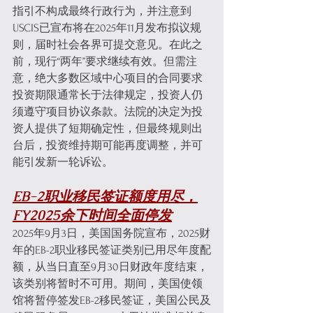
指引不构成最终行政行为，并注意到
USCIS已宣布将在2025年11月发布拟议规
则，届时社会各界可提交意见。在此之
前，现行“两年”要求继续有效。但需注
意，绝大多数区域中心项目的合同要求
投资期限通常长于法律规定，投资人仍
须遵守项目协议条款。法院的决定为投
资人提供了短期确定性，但最终规则出
台后，投资维持期可能再度调整，并可
能引发新一轮诉讼。
EB-2职业移民签证额度用尽，
FY2025余下时间全面停发
2025年9月3日，美国国务院宣布，2025财
年的EB-2职业移民签证类别已用尽年度配
额，从当日直至9月30日财政年度结束，
该类别将暂时不可用。期间，美国使领
馆将暂停签发EB-2移民签证，美国公民及