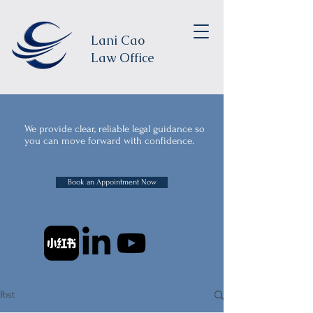
Lani Cao
Law Office
We provide clear, reliable legal guidance so
you can move forward with confidence.
Book an Appointment Now
Post