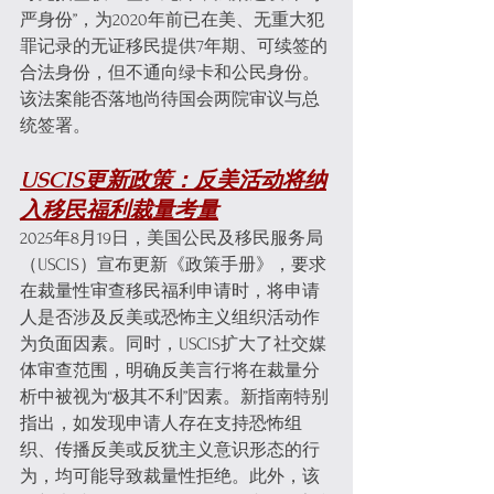
严身份”，为2020年前已在美、无重大犯
罪记录的无证移民提供7年期、可续签的
合法身份，但不通向绿卡和公民身份。
该法案能否落地尚待国会两院审议与总
统签署。
USCIS更新政策：反美活动将纳
入移民福利裁量考量
2025年8月19日，美国公民及移民服务局
（USCIS）宣布更新《政策手册》，要求
在裁量性审查移民福利申请时，将申请
人是否涉及反美或恐怖主义组织活动作
为负面因素。同时，USCIS扩大了社交媒
体审查范围，明确反美言行将在裁量分
析中被视为“极其不利”因素。新指南特别
指出，如发现申请人存在支持恐怖组
织、传播反美或反犹主义意识形态的行
为，均可能导致裁量性拒绝。此外，该