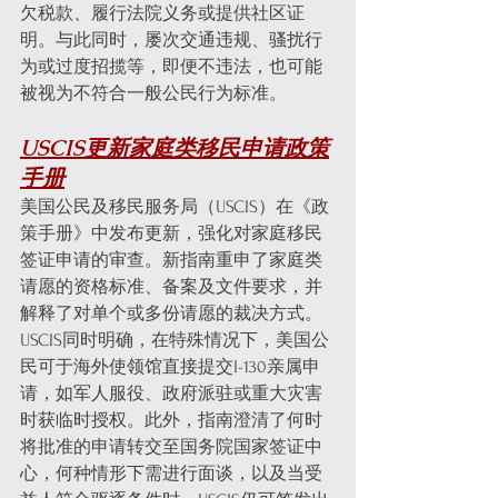
欠税款、履行法院义务或提供社区证
明。与此同时，屡次交通违规、骚扰行
为或过度招揽等，即便不违法，也可能
被视为不符合一般公民行为标准。
USCIS更新家庭类移民申请政策
手册
美国公民及移民服务局（USCIS）在《政
策手册》中发布更新，强化对家庭移民
签证申请的审查。新指南重申了家庭类
请愿的资格标准、备案及文件要求，并
解释了对单个或多份请愿的裁决方式。
USCIS同时明确，在特殊情况下，美国公
民可于海外使领馆直接提交I-130亲属申
请，如军人服役、政府派驻或重大灾害
时获临时授权。此外，指南澄清了何时
将批准的申请转交至国务院国家签证中
心，何种情形下需进行面谈，以及当受