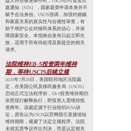
益人符合驱逐条件时，USCIS仍可签发出
庭通知（NTA），因家庭类申请本身并不
赋予合法身份。USCIS强调，加强对婚姻
和家庭关系的真实性与合规性审查，有
助于维护公众对移民体系的信心，并保
障国家安全。本指南自发布日起立即生
效，适用于所有待处理及新提交的相关
请求。
法院维持EB-5投资两年维持
期，等待USCIS后续立规
2025年7月29日，美国联邦地区法院裁
定，在美国公民及移民服务局（USCIS）
启动正式立法程序前，EB-5投资维持期仍
依照现行解释执行，即投资人需维持投
资两年。该裁定源于行业组织IIUSA诉
讼，原告认为USCIS以官网指引直接缩短
维持期限，规避了法定立规程序。法院
未就实质争议作出判决，而是认定相关