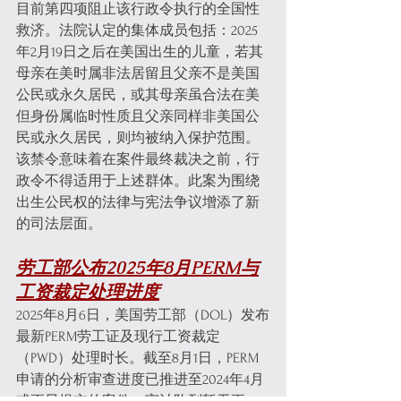
目前第四项阻止该行政令执行的全国性
救济。法院认定的集体成员包括：2025
年2月19日之后在美国出生的儿童，若其
母亲在美时属非法居留且父亲不是美国
公民或永久居民，或其母亲虽合法在美
但身份属临时性质且父亲同样非美国公
民或永久居民，则均被纳入保护范围。
该禁令意味着在案件最终裁决之前，行
政令不得适用于上述群体。此案为围绕
出生公民权的法律与宪法争议增添了新
的司法层面。
劳工部公布2025年8月PERM与
工资裁定处理进度
2025年8月6日，美国劳工部（DOL）发布
最新PERM劳工证及现行工资裁定
（PWD）处理时长。截至8月1日，PERM
申请的分析审查进度已推进至2024年4月