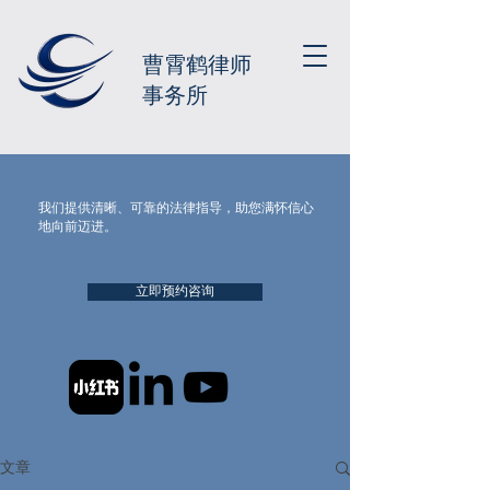
曹霄鹤律师
事务所
我们提供清晰、可靠的法律指导，助您满怀信心
地向前迈进。
立即预约咨询
文章