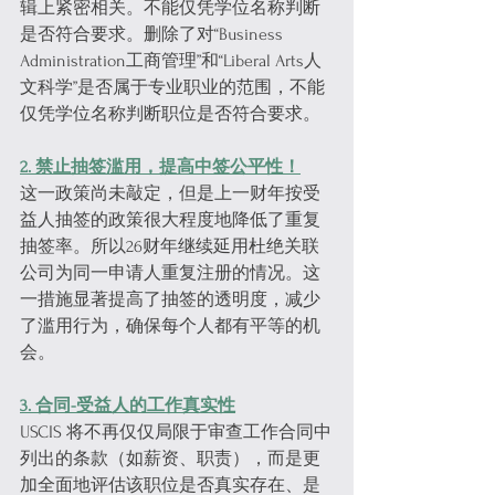
辑上紧密相关。不能仅凭学位名称判断
是否符合要求。删除了对“Business 
Administration工商管理”和“Liberal Arts人
文科学”是否属于专业职业的范围，不能
仅凭学位名称判断职位是否符合要求。
2. 禁止抽签滥用，提高中签公平性！
这一政策尚未敲定，但是上一财年按受
益人抽签的政策很大程度地降低了重复
抽签率。所以26财年继续延用杜绝关联
公司为同一申请人重复注册的情况。这
一措施显著提高了抽签的透明度，减少
了滥用行为，确保每个人都有平等的机
会。
3. 合同-受益人的工作真实性
USCIS 将不再仅仅局限于审查工作合同中
列出的条款（如薪资、职责），而是更
加全面地评估该职位是否真实存在、是