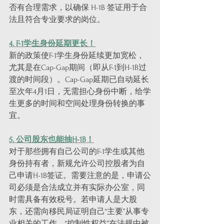
否有合理需求，以确保 H-1B 签证用于合
法且符合专业要求的岗位。
4. F-1学生身份延期更长！
新的政策使F-1学生身份延续更加宽松，
尤其是在Cap-Gap期间（即从F-1到H-1B过
渡的时间段）。Cap-Gap延期已自动延长
至次年4月1日，无需担心身份中断，给学
生更多的时间和空间处理身份转换的事
宜。
5. 公司股东也能抽H-1B！
对于那些拥有自己公司的F-1学生或其他
身份持有者，新规允许公司控股者为自
己申请H-1B签证。需要注意的是，申请公
司必须是合法成立并有实际办公室，同
时需具备有效税号。若申请人是大股
东，还需向移民局证明自己“主要”从事专
业相关的工作。“控制性权益”在法规中被