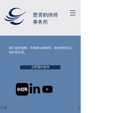
曹霄鹤律师
事务所
我们提供清晰、可靠的法律指导，助您满怀信心
地向前迈进。
立即预约咨询
文章