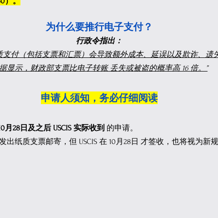
50）。
为什么要推行电子支付？
行政令指出：
质支付（包括支票和汇票）会导致额外成本、延误以及欺诈、遗
据显示，财政部支票比电子转账 丢失或被盗的概率高 16 倍。”
申请人须知，务必仔细阅读
年10月28日及之后 USCIS 实际收到
 的申请。
日 发出纸质支票邮寄，但 USCIS 在 10月28日 才签收，也将视为