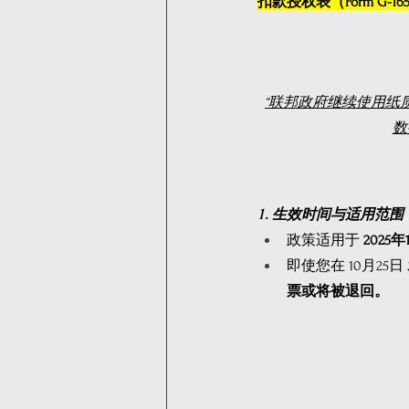
扣款授权表（Form G-16
“联邦政府继续使用纸
数
1. 生效时间与适用范围
政策适用于 
2025
即使您在 10月25
票或将被退回。