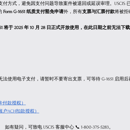
付方式，避免因支付问题导致案件被退回或延误审理。USCIS 已明
 
Form G-1651 纸质支付豁免申请
外，所有
支票与汇票付款
将被拒
1651 将于 2025 年 10 月 28 日正式开放使用，在此日期之前无
法使用电子支付，请暂时不要寄出支票，可等待 G-1651 启用
信用卡付款授权）
（银行账户ACH扣款授权）
如有疑问，可致电 USCIS 客服中心 📞 1-800-375-5283。