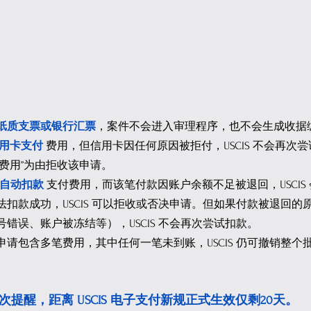
纸质支票或银行汇票
，案件不会进入审理程序，也不会生成收据
用卡支付
费用，但信用卡因任何原因被拒付，USCIS 不会再次
费用”为由拒收该申请。
行自动扣款
 支付费用，而该笔付款因账户余额不足被退回，USCIS
扣款成功，USCIS 可以拒收或否决申请。但如果付款被退回的
错误、账户被冻结等），USCIS 不会再次尝试扣款。
请包含多笔费用，其中任何一笔未到账，USCIS 仍可撤销整个
次提醒，距离 USCIS 电子支付新规正式生效仅剩20天。