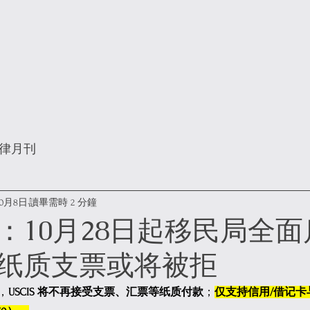
律月刊
10月8日
讀畢需時 2 分鐘
：10月28日起移民局全
纸质支票或将被拒
，
USCIS 将不再接受支票、汇票等纸质付款
；
仅支持信用/借记卡与