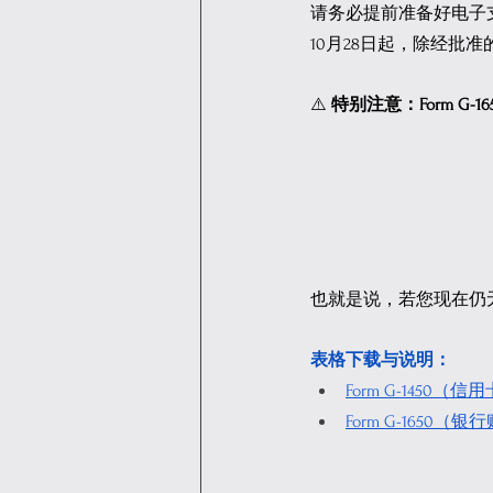
请务必提前准备好电子支
10月28日起，除经批准的
⚠️ 
特别注意：Form G-
也就是说，若您现在仍无
表格下载与说明：
Form G-1450（
Form G-1650