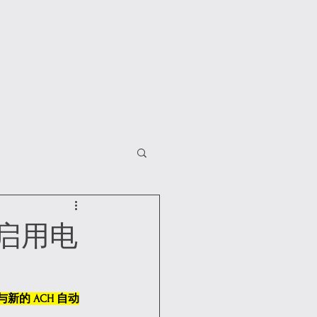
面启用电
新的 ACH 自动