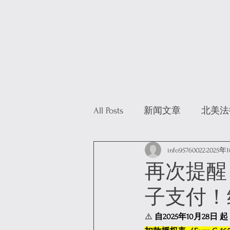
All Posts
新闻文章
北美法
info95760022
2025年
再次提醒
子支付！
⚠️
 自2025年10月28日 起