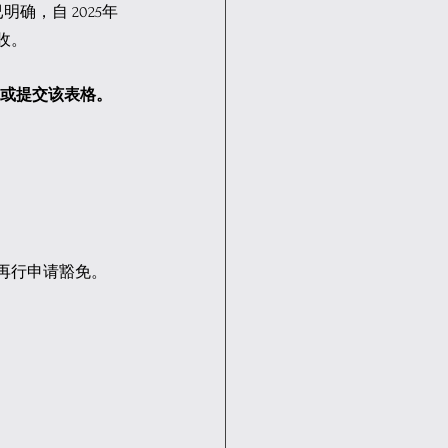
确，自 2025年
收。
法下载或提交该表格。
后再行申请豁免。