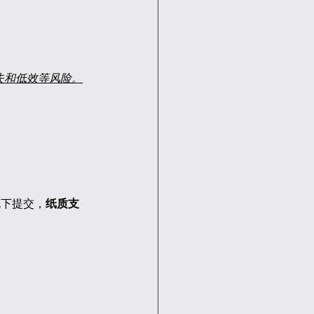
失和低效等风险。
新规下提交，
纸质支