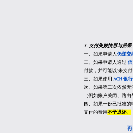
3. 支付失败情形与后果
一、如果申请人
仍递交
二、如果申请人通过 
信
付款，并可能以“未支付
三、如果使用
ACH 银
次。如果第二次依然无法
（例如账户关闭、路由号
四、如果一份已批准的申
支付的费用
不予退还。
再