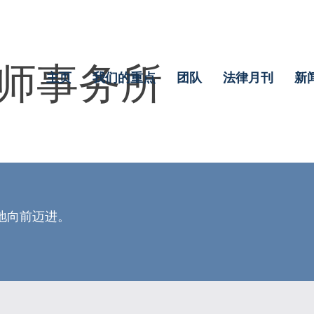
师事务所
主页
我们的重点
团队
法律月刊
新
地向前迈进。