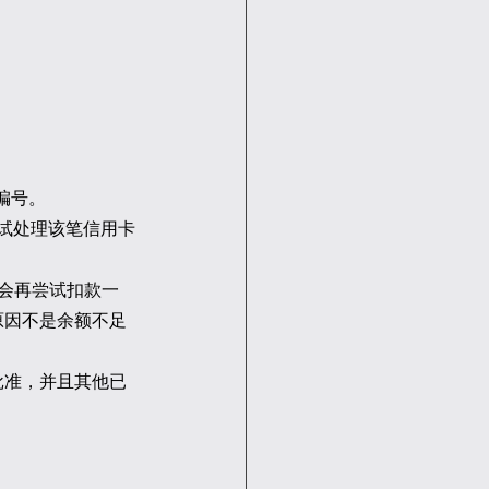
编号。
尝试处理该笔信用卡
 会再尝试扣款一
原因不是余额不足
批准，并且其他已