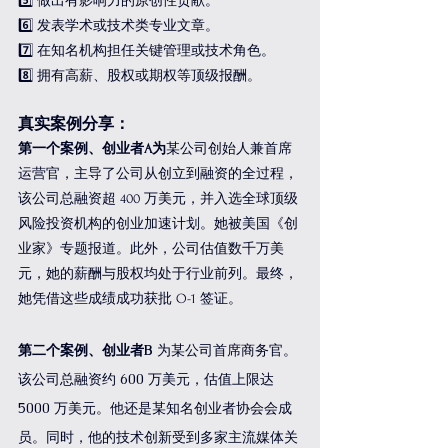
5️⃣ 做出有影响力的原创性贡献。 
6️⃣ 发表学术或技术类专业文章。 
7️⃣ 在知名机构担任关键管理或技术角色。 
8️⃣ 拥有高薪、股权或期权等顶级报酬。
真实案例分享：
第一个案例、创业者A为
某公司创始人兼首席
运营官，主导了公司从创立到融资的全过程，
该公司总融资超 400 万美元，并入选全球顶级
风险投资机构的创业加速计划。她被美国《创
业家》专题报道。此外，公司估值数千万美
元，她的薪酬与股权均处于行业前列。最终，
她凭借这些成绩成功获批 O-1 签证。
第二个案例、创业者B 
为某公司首席商务官。
该公司总融资约 600 万美元，估值上限达 
5000 万美元。他还是某知名创业者协会会成
员。同时，他的技术创新受到多家主流媒体关