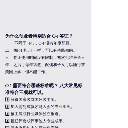
为什么创业者特别适合 O-1 签证？
一、 不同于 H-1B，O-1 没有年度配额。
二、像H-1 和L-1 一样，可以有移民倾向。
三、签证使用时间没有限制，初次批准最长三
年，之后可每年续签。配偶和子女可以随行在
美国上学，但不能工作。  
O-1 需要符合哪些标准呢？ 八大常见标
准符合三项就可以。
1️⃣ 获得国家级或国际级奖项。 
2️⃣ 加入需凭成就才能入会的专业组织。 
3️⃣ 被主流或行业媒体独立报道。 
4️⃣ 担任评委或评审他人专业成果。 