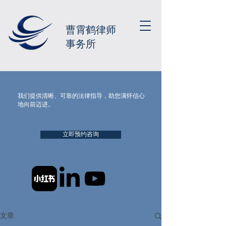
曹霄鹤律师
事务所
我们提供清晰、可靠的法律指导，助您满怀信心
地向前迈进。
立即预约咨询
文章