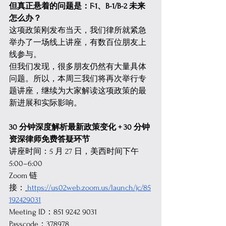
但真正悬着的问题是：F-1、B-1/B-2 未来
怎么办？ 
这项政策刚发布当天，我们律所就紧急
举办了一场线上讲座，有数百位朋友上
线参与。
但我们发现，很多朋友仍然有大量具体
问题。所以，本周三我们将再次举行专
题讲座，继续为大家解读这项政策的最
新进展和实际影响。
30 分钟深度解析最新政策变化 + 30 分钟
资深律师免费答疑环节
讲座时间：5 月 27 日，美西时间下午 
5:00–6:00
Zoom 链
接：
https://us02web.zoom.us/launch/jc/85
192429031
Meeting
 ID：851 9242 9031
Passcode：378978