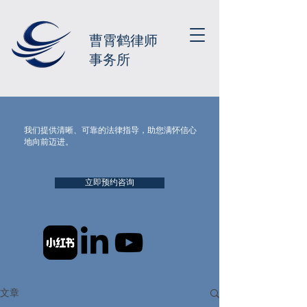
曹霄鹤律师
事务所
我们提供清晰、可靠的法律指导，助您满怀信心
地向前迈进。
立即预约咨询
文章