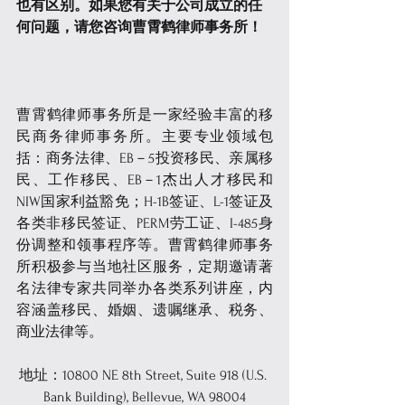
也有区别。如果您有关于公司成立的任
何问题，请您咨询曹霄鹤律师事务所！
曹霄鹤律师事务所是一家经验丰富的移
民商务律师事务所。主要专业领域包
括：商务法律、EB－5投资移民、亲属移
民、工作移民、EB－1杰出人才移民和
NIW国家利益豁免；H-1B签证、L-1签证及
各类非移民签证、PERM劳工证、I-485身
份调整和领事程序等。曹霄鹤律师事务
所积极参与当地社区服务，定期邀请著
名法律专家共同举办各类系列讲座，内
容涵盖移民、婚姻、遗嘱继承、税务、
商业法律等。
地址：10800 NE 8th Street, Suite 918 (U.S. 
Bank Building), Bellevue, WA 98004