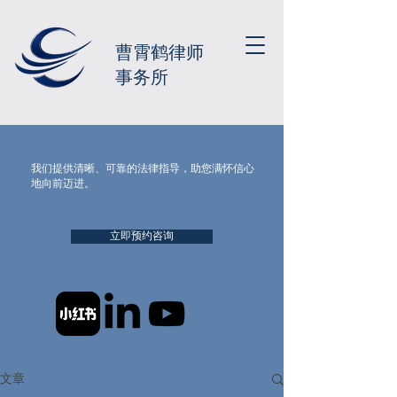
曹霄鹤律师
事务所
我们提供清晰、可靠的法律指导，助您满怀信心
地向前迈进。
立即预约咨询
文章