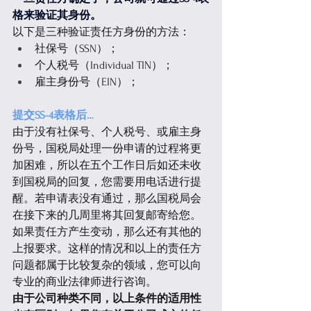
格来验证其身份。
以下是三种验证责任方身份的方法：
社保号（SSN）；
个人税号（Individual TIN）；
雇主身份号（EIN）；
提交SS-4表格后…
由于没有社保号、个人税号、或雇主身
份号，国税局处理一份申请的过程将更
加困难，所以在五个工作日后如还未收
到国税局的回复，您需要用电话进行提
醒。若申请表没有通过，那么国税局会
在接下来的几周里将其回复邮寄给您。
如果责任方产生变动，那么还有其他的
上报要求。这样的情况和以上的责任方
问题都属于比较复杂的领域，您可以向
专业的商业法律师进行咨询。
由于公司种类不同，以上条件的适用性