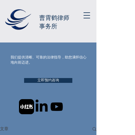
曹霄鹤律师
事务所
我们提供清晰、可靠的法律指导，助您满怀信心
地向前迈进。
立即预约咨询
文章