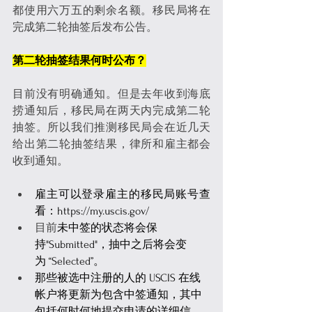
都使用六万五的剩余名额。移民局将在
完成第二轮抽签后发布公告。
第二轮抽签结果何时公布？
目前没有明确通知。但是去年收到海底
捞通知后，移民局在两天内完成第二轮
抽签。所以我们推测移民局会在近几天
给出第二轮抽签结果，律所和雇主都会
收到通知。
雇主可以登录雇主的移民局账号查
看：
https://my.uscis.gov/
目前
未中签的状态将会保
持"Submitted"，抽中之后将会变
为 “Selected”。
那些被选中注册的人的 USCIS 在线
帐户将更新为包含中签通知，其中
包括何时何地提交申请的详细信