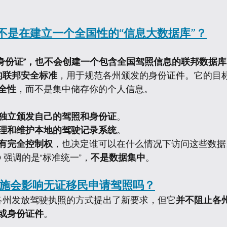
是不是在建立一个全国性的“信息大数据库”？
是“国家身份证”，也不会创建一个包含全国驾照信息的联邦数据
的联邦安全标准
，用于规范各州颁发的身份证件。它的目
全性
，而不是集中储存你的个人信息。
独立颁发自己的驾照和身份证
。
理和维护本地的驾驶记录系统
。
有完全控制权
，也决定谁可以在什么情况下访问这些数据
ID 强调的是“标准统一”，
不是数据集中
。
D 的实施会影响无证移民申请驾照吗？
确实对各州发放驾驶执照的方式提出了新要求，但它
并不阻止各
或身份证件
。