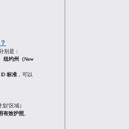
吗？
分别是：
）、纽约州（New 
 ID 标准
，可以
计划”区域）
用有效护照
。