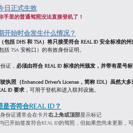
新规今日正式生效
，你手里的普通驾照没法直接登机了！
行日期开始时会发生什么情况？
包括 DHS 和 TSA）将只接受符合 REAL ID 安全标准
括 TSA 安检口）的有效身份证明。
身份证，
必须由符合 REAL ID 标准的州颁发，并带有星号
执照（Enhanced Driver’s License，简称 EDL）虽
L ID 要求
，可用于登机和进入联邦设施。
是否符合REAL ID？
照或身份证通常会在卡片
右上角或顶部
显示标记
均已开始签发符合REAL ID的驾照，但如果您尚未更新，