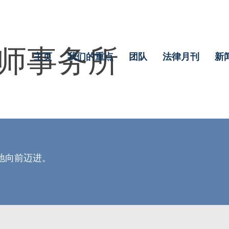
师事务所
主页
我们的重点
团队
法律月刊
新
地向前迈进。