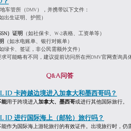
D？
前往当地车管所（DMV），并携带以下文件：
如出生证明、护照）
SN）证明
（如社保卡、W-2表格、工资单等）
明
（如水电账单、银行对账单）
如绿卡、签证，非公民需额外文件）
要求可能略有不同，建议提前访问所在州DMV官网查询具
Q&A问答
EAL ID 卡跨越边境进入加拿大和墨西哥吗？
不能
用于跨境进入
加拿大、墨西哥
或进行其他国际旅行。
EAL ID 进行国际海上（邮轮）旅行吗？
ID 也不能作为国际海上游轮旅行的有效证件。出境旅行时，仍