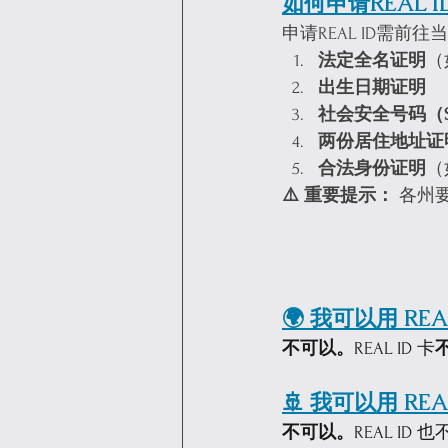
如何申请REAL I
申请REAL ID需
法定全名证明
（
出生日期证明
社会安全号码（S
两份居住地址证
合法身份证明
（
⚠️ 重要提示：
 各州
🌍 我可以用 R
不可以。
REAL ID 卡
🚢 我可以用 R
不可以。
REAL 