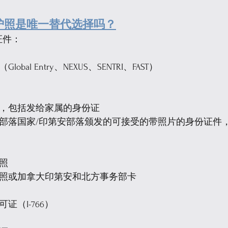
D，护照是唯一替代选择吗？
证件：
obal Entry、NEXUS、SENTRI、FAST）
证，包括发给家属的身份证
的部落国家/印第安部落颁发的可接受的带照片的身份证件
照
执照或加拿大印第安和北方事务部卡
证（I-766）