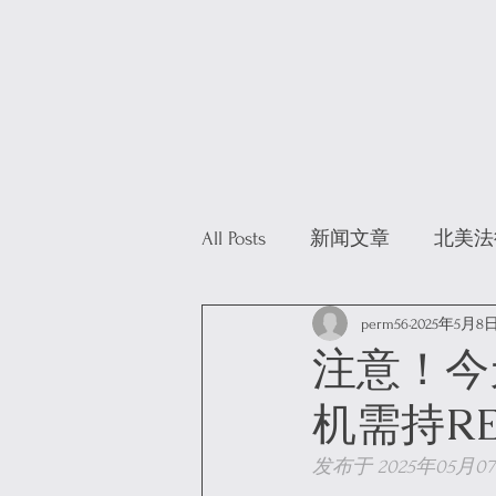
All Posts
新闻文章
北美法
perm56
2025年5月8
注意！今
机需持RE
发布于 2025年05月07日