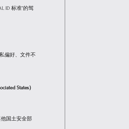
ID 标准”的驾
私偏好、文件不
ted States）
 其他国土安全部