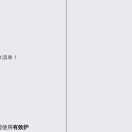
体清单！
需使用
有效护