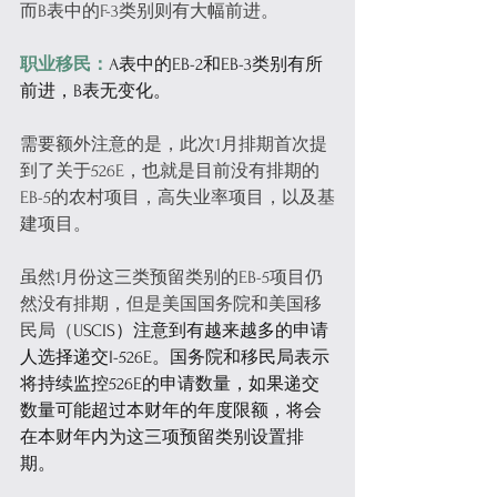
而B表中的F-3类别则有大幅前进。
职业移民：
A表中的EB-2和EB-3类别有所
前进，B表无变化。
需要额外注意的是，此次1月排期首次提
到了关于526E，也就是目前没有排期的
EB-5的农村项目，高失业率项目，以及基
建项目。
虽然1月份这三类预留类别的EB-5项目仍
然没有排期，但是美国国务院和美国移
民局（
USCIS）注意到有越来越多的申请
人选择递交I-526E。国务院和移民局表示
将持续监控526E的申请数量，如果递交
数量可能超过本财年的年度限额，将会
在本财年内为这三项预留类别设置排
期。