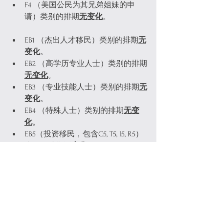
F4 （美国公民为其兄弟姐妹的申
请）类别的排期
无变化
。
EB1 （杰出人才移民）类别的排期
无
变化
。
EB2 （高学历专业人士）类别的排期
无变化
。
EB3 （专业技能人士）类别的排期
无
变化
。
EB4 （特殊人士）类别的排期
无变
化
。
EB5（投资移民，包含C5, T5, I5, R5）
类别的排期
无变化
。
EB5（农村项目）类别
无需排期
。
EB5（高失业率项目）类别
无需排
期
。
EB5（基建项目）类别
无需排期
。
希望以上的2025年1月排期信息能为您的