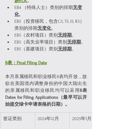
进61天
。
EB4 （特殊人士）类别的排期
无变
化
。
EB5（投资移民，包含C5, T5, I5, R5）
类别的排期
无变化
。
EB5（农村项目）类别
无排期
。
EB5（高失业率项目）类别
无排期
。
EB5（基建项目）类别
无排期
。
B表：Final Filing Date
本月亲属移民和职业移民B表均开放，故
欲在美国境内调整身份的中国大陆出生
的亲属移民和职业移民均可以采用
B表
Dates for Filing Applications（最早可以开
始提交绿卡申请表格的日期）。
签证类别
2024年12月
2025年1月