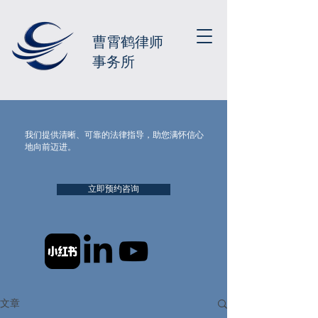
曹霄鹤律师
事务所
我们提供清晰、可靠的法律指导，助您满怀信心
地向前迈进。
立即预约咨询
文章