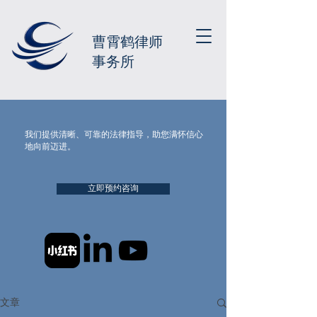
曹霄鹤律师
事务所
我们提供清晰、可靠的法律指导，助您满怀信心
地向前迈进。
立即预约咨询
文章