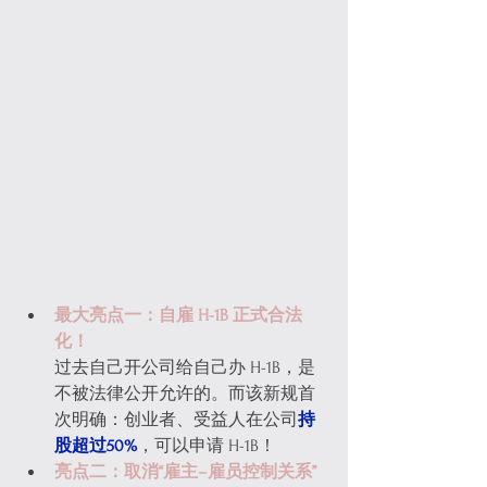
最大亮点一：自雇 H-1B 正式合法
化！
过去自己开公司给自己办 H-1B，是
不被法律公开允许的。而该新规首
次明确：创业者、受益人在公司
持
股超过50%
，可以申请 H-1B！
亮点二：取消“雇主–雇员控制关系”