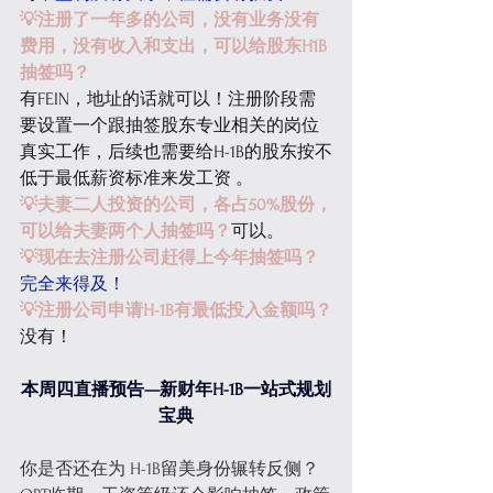
💡注册了一年多的公司，没有业务没有
费用，没有收入和支出，可以给股东H1B
抽签吗？ 
有FEIN，地址的话就可以！注册阶段需
要设置一个跟抽签股东专业相关的岗位
真实工作，后续也需要给H-1B的股东按不
低于最低薪资标准来发工资 。
💡夫妻二人投资的公司，各占50%股份，
可以给夫妻两个人抽签吗？
可以。
💡现在去注册公司赶得上今年抽签吗？
完全来得及！
💡注册公司申请H-1B有最低投入金额吗？
没有！
本周四直播预告—新财年H-1B一站式规划
宝典
你是否还在为 H-1B留美身份辗转反侧？