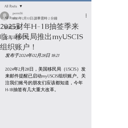
All Posts
perm56
All Posts
2025年2月10日
讀畢需時 2 分鐘
2025财年H-1B抽签季来
新闻文章
临，移民局推出myUSCIS
北美法律月刊
组织账户！
发布于2024年02月28日 18:21
2024年2月28日，美国移民局（USCIS）发
来邮件提醒已启动myUSCIS组织账户。关
注我们账号的朋友们应该都知道，今年
H-1B抽签有几大重大改革。