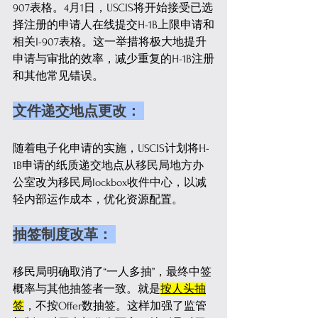
907表格。4月1日，USCIS将开始接受已选
择注册的申请人在线提交H-1B上限申请和
相关I-907表格。这一举措将极大地提升
申请与审批的效率，减少重复的H-1B注册
和其他常见错误。
文件递交地点更改： 
随着电子化申请的实施，USCIS计划将H-
1B申请的纸质递交地点从移民局地方办
公室改为移民局lockbox收件中心，以减
轻内部运作成本，优化资源配置。
抽签制度改革： 
移民局明确取消了“一人多抽”，最终中签
概率与其他抽签者一致。就是
按人头抽
签
，不按Offer数抽签。这样加强了监管