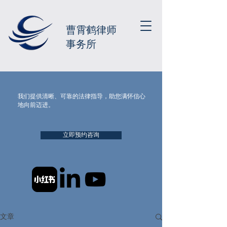
曹霄鹤律师
事务所
我们提供清晰、可靠的法律指导，助您满怀信心
地向前迈进。
立即预约咨询
文章