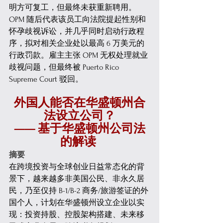
明方可复工，但最终未获重新聘用。
OPM 随后代表该员工向法院提起性别和
怀孕歧视诉讼，并几乎同时启动行政程
序，拟对相关企业处以最高 6 万美元的
行政罚款。雇主主张 OPM 无权处理就业
歧视问题，但最终被 Puerto Rico 
Supreme Court 驳回。 
外国人能否在华盛顿州合
法设立公司？
—— 基于华盛顿州公司法
的解读
摘要
在跨境投资与全球创业日益常态化的背
景下，越来越多非美国公民、非永久居
民，乃至仅持 B-1/B-2 商务/旅游签证的外
国个人，计划在华盛顿州设立企业以实
现：投资持股、控股架构搭建、未来移