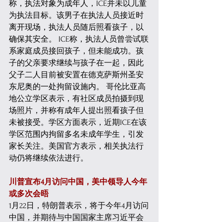
称，执法对象为成年人，ICE并未以儿童
为执法目标。该男子在执法人员接近时
离开现场，执法人员随后照看孩子，以
确保其安全。 ICE称，执法人员曾尝试联
系家庭成员接回孩子，但未能成功。孩
子的父亲要求继续与孩子在一起，因此
父子二人目前被安置在德克萨斯州圣安
东尼奥的一处拘留设施内。 哥伦比亚高
地公立学区表示，有社区成员拍摄到现
场照片，并称有成年人提出照看孩子但
未被接受。学区方面表示，近期ICE在该
学区范围内拘留多名未成年学生，引发
家长关注。美国官方表示，相关执法行
动仍将继续依法进行。 
川普宣布4月访问中国，美中领导人今年
或多次会晤
1月22日，特朗普表示，将于今年4月访问
中国，并期待与中国国家主席习近平会