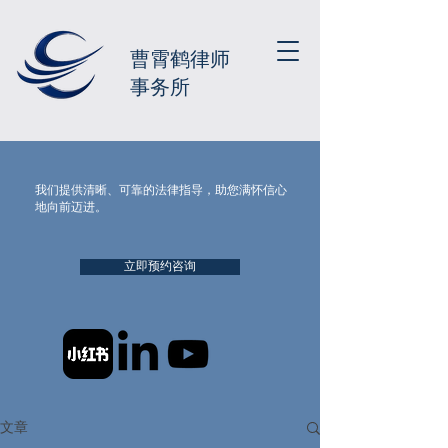
曹霄鹤律师
事务所
我们提供清晰、可靠的法律指导，助您满怀信心
地向前迈进。
立即预约咨询
文章