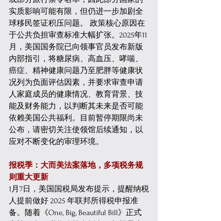
实质影响可能有限，但仍进一步加剧全
球移民签证积压问题。 政策核心原因在
于公共负担审查标准大幅扩张。2025年11
月，美国国务院已向领事官员发布新版
内部指引，将糖尿病、高血压、哮喘、
癌症、精神健康问题乃至肥胖等健康状
况列为负面评估因素，并要求审查申请
人家庭成员的健康情况、教育背景、技
能及财务能力，以判断其未来是否可能
依赖美国公共福利。目前暂停期限尚未
公布，请密切关注使领馆后续通知，以
应对不断变化的审理环境。 
报税季：大而美法案落地，多项税务规
则重大更新
1月7日，美国国税局发布提示，提醒纳税
人提前做好 2025 年联邦所得税申报准
备。随着《One, Big, Beautiful Bill》正式