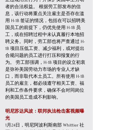
者的合法权益。 根据劳工部发布的信
息，该行动将重点关注雇主是否存在滥
用 H-1B 签证的情况，包括在可以招聘美
国员工的前提下，仍优先使用 H-1B 员
工，或在招聘过程中未认真履行本地招
聘义务。同时，劳工部也将严查通过 H-
1B 项目压低工资、减少福利，或对提出
合规问题的员工进行打压和报复的行
为。 劳工部强调，H-1B 项目的设立初衷
是弥补美国劳动力市场的专业人才缺
口，而非取代本土员工。所有使用 H-1B 
员工的雇主，都必须遵守相关工资、福
利和工作条件要求，确保不会对同岗位
的美国员工造成不利影响。 
明尼苏达风波：联邦执法枪击案视频曝
光
1月24日，明尼阿波利斯南部 Whittier 社