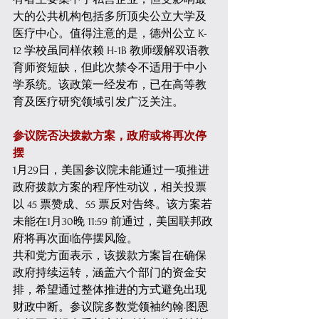
大的公共机构包括多所顶尖公立大学及
医疗中心。值得注意的是，德州公立 K-
12 学校虽同样依赖 H-1B 教师缓解双语教
育师资短缺，但此次禁令不适用于中小
学系统。该政策一经发布，已在高等教
育及医疗研究领域引发广泛关注。 
参议院否决拨款方案，政府或将再次停
摆
1月29日，美国参议院未能通过一项推进
政府拨款方案的程序性动议，相关投票
以 45 票赞成、55 票反对告终。该方案若
未能在1月30晚 11:59 前通过，美国联邦政
府将再次面临停摆风险。 
共和党方面表示，该拨款方案旨在确保
政府持续运转，涵盖六个部门的资金安
排，希望通过整体推进的方式避免出现
财政中断。参议院多数党领袖约翰·图恩