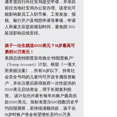
通常需自行向社安局提交申请，并亲自
前往当地社安局办公室办理。该变化可
能影响新员工入职节奏、工资发放、报
税、银行开户及驾照申请等事项，申请
人和雇主应提前规划时间，避免因 SSN 
延误影响后续安排。 
孩子一出生就送1000美元？18岁最高可
累积30万美元！
美国总统特朗普宣布推出“特朗普账户”
（Trump Account）计划。根据《一项大
而美丽法案》，所有18岁以下、持有社
会安全号码的儿童均可开设专属投资账
户，并在注册后获得政府一次性提供的
1000美元启动资金，用于长期复利投
资。 该计划允许家长每年向账户最高供
款5000美元。按标准普尔500指数历史平
均回报测算，若持续满额供款，孩子在
18岁时账户资金有望增长至约30万美