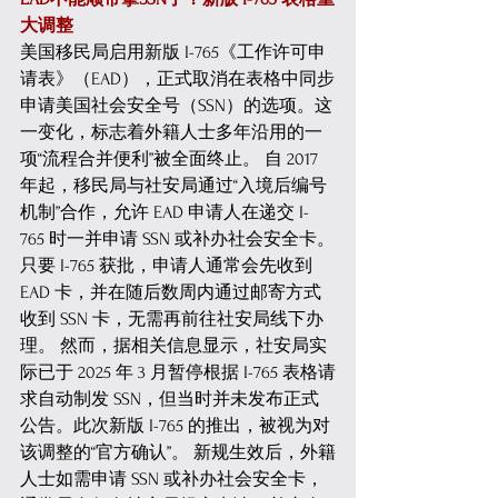
大调整
美国移民局启用新版 I-765《工作许可申
请表》（EAD），正式取消在表格中同步
申请美国社会安全号（SSN）的选项。这
一变化，标志着外籍人士多年沿用的一
项“流程合并便利”被全面终止。 自 2017 
年起，移民局与社安局通过“入境后编号
机制”合作，允许 EAD 申请人在递交 I-
765 时一并申请 SSN 或补办社会安全卡。
只要 I-765 获批，申请人通常会先收到 
EAD 卡，并在随后数周内通过邮寄方式
收到 SSN 卡，无需再前往社安局线下办
理。 然而，据相关信息显示，社安局实
际已于 2025 年 3 月暂停根据 I-765 表格请
求自动制发 SSN，但当时并未发布正式
公告。此次新版 I-765 的推出，被视为对
该调整的“官方确认”。 新规生效后，外籍
人士如需申请 SSN 或补办社会安全卡，