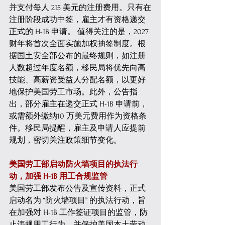
并支付每人 215 美元的注册费用。只有在
注册阶段成功中签，雇主才有资格递交
正式的 H-1B 申请。 值得关注的是，2027 
财年将首次全面实施加权抽签制度。根
据国土安全部公布的最终规则，如注册
人数超过年度名额，移民局将优先向高
技能、高薪资受益人分配名额，以更好
地保护美国劳工市场。此外，公告指
出，部分雇主在递交正式 H-1B 申请前，
或需额外缴纳10 万美元费用作为资格条
件。移民局提醒，雇主及申请人应提前
规划，密切关注政策细节变化。 
美国劳工部启动防火墙项目的执法行
动，加强 H-1B 用工合规监管
美国劳工部发布公告及宣传资料，正式
启动名为 “防火墙项目” 的执法行动，旨
在加强对 H-1B 工作签证项目的监管，防
止违规用工行为，并保护美国本土劳动