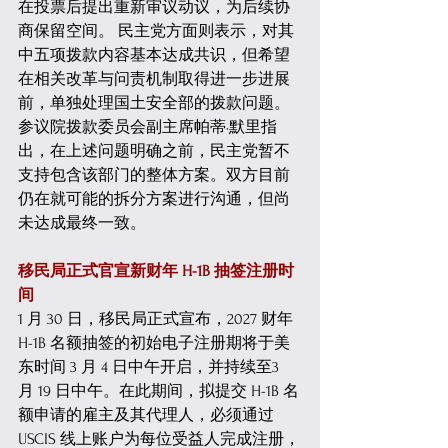
在投票后提出重新审议动议，为后续协
商保留空间。 民主党方面则表示，对其
中五项拨款内容基本达成共识，但希望
在相关改革与问责机制取得进一步进展
前，单独处理国土安全部的拨款问题。
参议院拨款委员会副主席帕蒂·默里指
出，在上述问题明确之前，民主党暂不
支持包含该部门的整体方案。双方目前
仍在就可能的拆分方案进行沟通，但尚
未达成最终一致。 
移民局正式官宣新财年 H-1B 抽签注册时
间
1 月 30 日，移民局正式宣布，2027 财年 
H-1B 名额抽签的初始电子注册期将于美
东时间 3 月 4 日中午开启，并持续至3 
月 19 日中午。在此期间，拟提交 H-1B 名
额申请的雇主及其代理人，必须通过 
USCIS 线上账户为每位受益人完成注册，