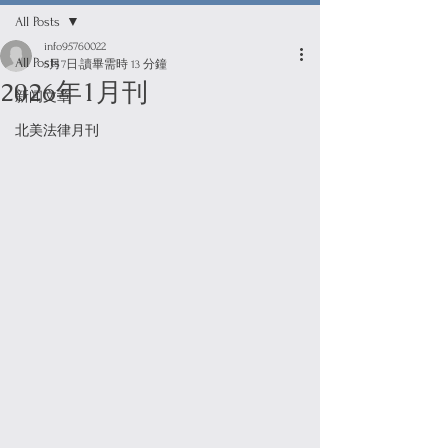
All Posts
info95760022
All Posts
5月7日
讀畢需時 13 分鐘
2026年1月刊
新闻文章
北美法律月刊