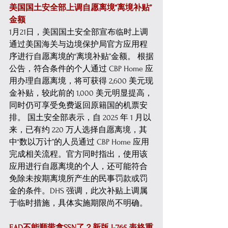
美国国土安全部上调自愿离境“离境补贴”
金额
1月21日，美国国土安全部宣布临时上调
通过美国海关与边境保护局官方应用程
序进行自愿离境的“离境补贴”金额。 根据
公告，符合条件的个人通过 CBP Home 应
用办理自愿离境，将可获得 2,600 美元现
金补贴，较此前的 1,000 美元明显提高，
同时仍可享受免费返回原籍国的机票安
排。 国土安全部表示，自 2025 年 1 月以
来，已有约 220 万人选择自愿离境，其
中“数以万计”的人员通过 CBP Home 应用
完成相关流程。官方同时指出，使用该
应用进行自愿离境的个人，还可能符合
免除未按期离境所产生的民事罚款或罚
金的条件。DHS 强调，此次补贴上调属
于临时措施，具体实施期限尚不明确。 
EAD不能顺带拿SSN了？新版 I-765 表格重