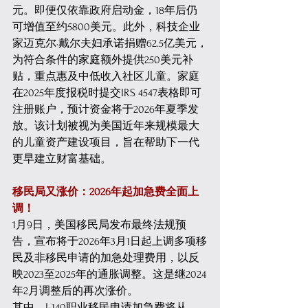
元。即便仅依靠政府启动金，18年后仍
可增值至约5800美元。此外，科技企业
家迈克尔·戴尔夫妇承诺捐赠62.5亿美元，
为符合条件的家庭额外提供250美元补
贴，重点惠及中低收入社区儿童。家庭
在2025年度报税时提交IRS 4547表格即可
注册账户，预计资金将于2026年夏季发
放。该计划被视为美国近年来规模最大
的儿童资产建设项目，旨在帮助下一代
更早建立财富基础。 
移民局又涨价：2026年起加急费全面上
调！
1月9日，美国移民局发布最终法规预
告，宣布将于2026年3月1日起上调多项移
民及非移民申请的加急处理费用，以反
映2023至2025年的通胀调整。这是继2024
年2月调整后的再次涨价。 
其中，I-140职业移民申请加急费将从