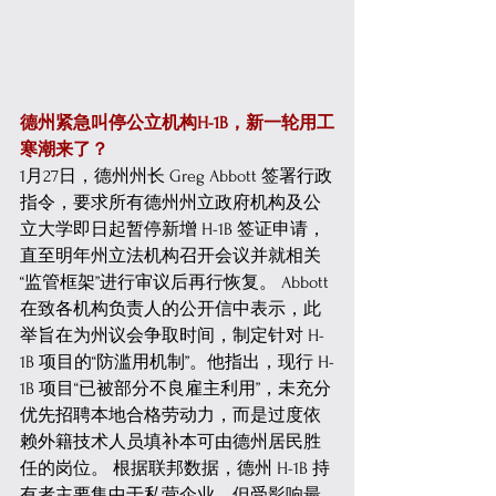
德州紧急叫停公立机构H-1B，新一轮用工
寒潮来了？
1月27日，德州州长 Greg Abbott 签署行政
指令，要求所有德州州立政府机构及公
立大学即日起暂停新增 H-1B 签证申请，
直至明年州立法机构召开会议并就相关
“监管框架”进行审议后再行恢复。 Abbott 
在致各机构负责人的公开信中表示，此
举旨在为州议会争取时间，制定针对 H-
1B 项目的“防滥用机制”。他指出，现行 H-
1B 项目“已被部分不良雇主利用”，未充分
优先招聘本地合格劳动力，而是过度依
赖外籍技术人员填补本可由德州居民胜
任的岗位。 根据联邦数据，德州 H-1B 持
有者主要集中于私营企业，但受影响最