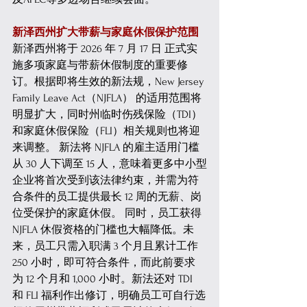
新泽西州扩大带薪与家庭休假保护范围
新泽西州将于 2026 年 7 月 17 日 正式实
施多项家庭与带薪休假制度的重要修
订。根据即将生效的新法规，New Jersey 
Family Leave Act（NJFLA） 的适用范围将
明显扩大，同时州临时伤残保险（TDI）
和家庭休假保险（FLI）相关规则也将迎
来调整。 新法将 NJFLA 的雇主适用门槛
从 30 人下调至 15 人，意味着更多中小型
企业将首次受到该法律约束，并需为符
合条件的员工提供最长 12 周的无薪、岗
位受保护的家庭休假。 同时，员工获得 
NJFLA 休假资格的门槛也大幅降低。未
来，员工只需入职满 3 个月且累计工作 
250 小时，即可符合条件，而此前要求
为 12 个月和 1,000 小时。新法还对 TDI 
和 FLI 福利作出修订，明确员工可自行选