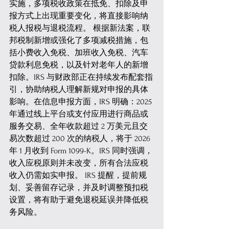
实施，多项税收政策在抵免、扣除及申
报方式上出现重要变化，将直接影响纳
税人报税与退税流程。 根据新法案，联
邦税制新增或强化了多项减税措施，包
括小费收入免税、加班收入免税、汽车
贷款利息免税，以及针对老年人的新增
扣除。IRS 与财政部正在持续发布配套指
引，协助纳税人理解新规对申报的具体
影响。在信息申报方面，IRS 明确：2025 
年通过线上平台或支付应用进行商品或
服务交易、全年收款超过 2 万美元且交
易次数超过 200 次的纳税人，将于 2026 
年 1 月收到 Form 1099-K。IRS 同时强调，
收入应税原则并未改变，所有合法应税
收入仍需如实申报。 IRS 提醒，提前规
划、妥善留存记录，并及时调整预扣税
设置，将有助于避免退税延误并降低税
务风险。 