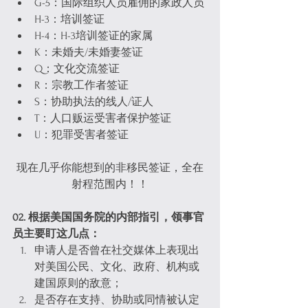
G-5：国际组织人员雇佣的家政人员
H-3：培训签证
H-4：H-3培训签证的家属
K：未婚夫/未婚妻签证
Q：文化交流签证
R：宗教工作者签证
S：协助执法的线人/证人
T：人口贩运受害者保护签证
U：犯罪受害者签证
现在几乎你能想到的非移民签证，全在
射程范围内！！
02. 根据美国国务院的内部指引，领事官
员主要盯这几点：
申请人是否曾在社交媒体上表现出
对美国公民、文化、政府、机构或
建国原则的敌意；
是否存在支持、协助或同情被认定