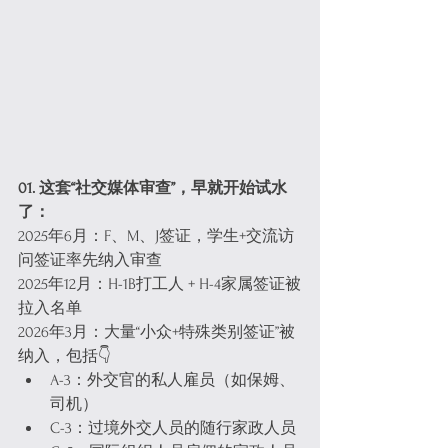
01. 这套“社交媒体审查”，早就开始试水
了：
2025年6月：F、M、J签证，学生+交流访
问签证率先纳入审查
2025年12月：H-1B打工人 + H-4家属签证被
拉入名单
2026年3月：大量“小众+特殊类别签证”被
纳入，包括👇
A-3：外交官的私人雇员（如保姆、
司机）
C-3：过境外交人员的随行家政人员