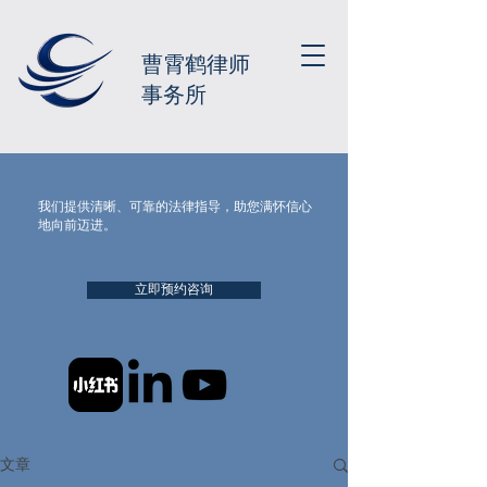
曹霄鹤律师
事务所
我们提供清晰、可靠的法律指导，助您满怀信心
地向前迈进。
立即预约咨询
文章