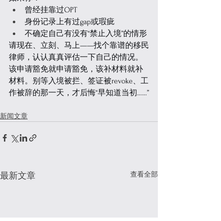
曾经挂靠过OPT
身份记录上有过gap或瑕疵
不确定自己有没有“禁止入境”的情形
请现在、立刻、马上——找个靠谱的移民
律师，认认真真评估一下自己的情况。
该申请豁免就申请豁免，该补材料就补
材料。
别等入境被拦、签证被revoke、工
作被辞的那一天，才后悔“早知道当初……”
新闻文章
查看全部
最新文章