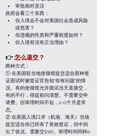
审批相对灵活
政府会看三个东西：
你入境会不会对美国社会造成风险
或危害？
你违规的性质和严重程度如何？
你入境有没有正当理由？
👉 
怎么递交？
两种方式：
① 在美国驻当地使领馆提交适合那种签
证面试时被签证官告知“你有问题”的情
况。有的使领馆允许面试当天直接交，
有的不行，得提前问清楚。不需要交申
请费。但审理时间不短，6-12个月是常
态。
② 在美国入境口岸（机场、海关）当场
提交适合你已经有了有效签证，但中间
出了状况。需要交$585。审理时间同样6-