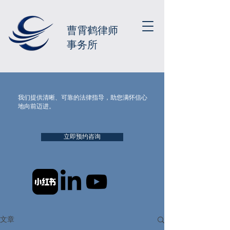
曹霄鹤律师
事务所
我们提供清晰、可靠的法律指导，助您满怀信心
地向前迈进。
立即预约咨询
文章