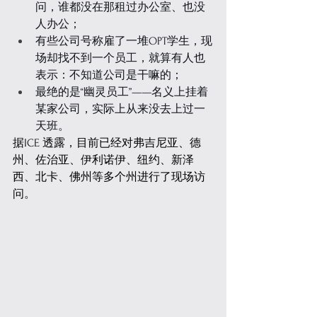
问，谁都没在那租过办公室、也没
人办公；
有些公司号称雇了一堆OPT学生，现
场却找不到一个员工，就算有人也
表示：不知道公司是干嘛的；
最绝的是“幽灵员工”——名义上挂着
某家公司，实际上从来没去上过一
天班。
据ICE 透露，目前已经对弗吉尼亚、德
州、佐治亚、伊利诺伊、纽约、新泽
西、北卡、佛州等多个州进行了现场访
问。