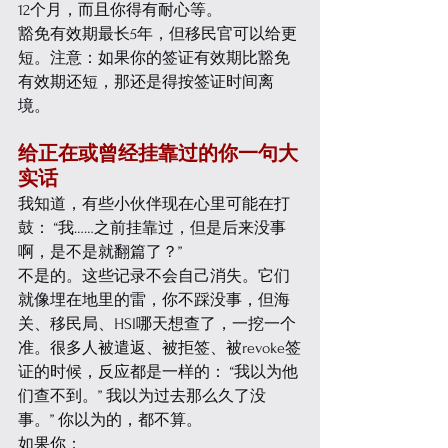
12个月，而且你得有耐心等。
豁免有效期最长5年，但移民官可以给更
短。注意：如果你的签证有效期比豁免
有效期还短，那还是得按签证时间离
境。
给正在或曾经挂靠过的你一句大
实话
我知道，有些小伙伴现在心里可能在打
鼓： “我……之前挂靠过，但是后来没事
啊，是不是就翻篇了？”
不是的。这些记录不会自己消失。它们
就像埋在地里的雷，你不踩没事，但海
关、移民局、HSI哪天想查了，一挖一个
准。很多人被遣返、被拒签、被revoke签
证的时候，反应都是一样的： “我以为他
们查不到。” 我以为过去那么久了没
事。” 你以为的，都不算。
如果你：