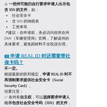
⚠️ 
一些州可能仍自行要求申请人出示包
含 SSN 的文件
，如：
社会安全卡
含 SSN 的纳税表
工资单等
📍建议：在申请前，务必访问你所在州 
DMV（车辆管理局）官网，了解该州的
具体要求，避免因材料不全耽误办理。
🪪 申请 REAL ID 时还需要带社
保卡吗？
不一定。
根据最新的联邦规定，
申请 REAL ID 时不
再强制要求提供社会安全卡（Social 
Security Card）
。
但要注意：
✅ 各州有
自主权
，可以
选择要求申请人
出示包含社会安全号码（SSN）的文件
，