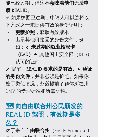
能已经过期，但这
不意味着他们无法申
请 REAL ID
。
✅ 如果护照已过期，申请人可以选择以
下方式之一来提供有效的身份证明：
更新护照
，获取有效版本
出示其他可接受的身份文件，例
如：🔹 
未过期的就业授权卡
（EAD）
🔹 其他国土安全部（DHS）
认可的证件
📌 提醒：
REAL ID 要求的是有效、可验证
的身份文件
，并非必须是护照。如果你
处于类似情况，务必提前了解你所在州 
DMV 的受理标准和所需材料。
🗺 向自由联合州公民颁发的 
REAL ID 驾照，有效期是多
久？
对于来自
自由联合州
（Freely Associated 