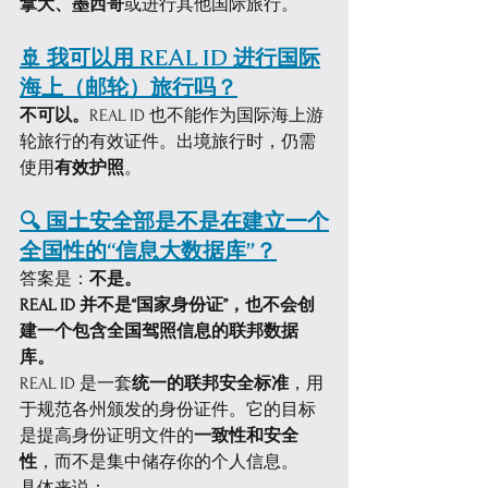
拿大、墨西哥
或进行其他国际旅行。
🚢 我可以用 REAL ID 进行国际
海上（邮轮）旅行吗？
不可以。
REAL ID 也不能作为国际海上游
轮旅行的有效证件。出境旅行时，仍需
使用
有效护照
。
🔍 国土安全部是不是在建立一个
全国性的“信息大数据库”？
答案是：
不是。
REAL ID 并不是“国家身份证”，也不会创
建一个包含全国驾照信息的联邦数据
库。
REAL ID 是一套
统一的联邦安全标准
，用
于规范各州颁发的身份证件。它的目标
是提高身份证明文件的
一致性和安全
性
，而不是集中储存你的个人信息。