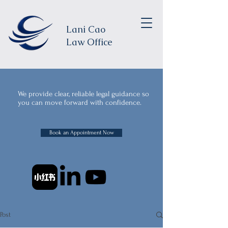
Lani Cao
Law Office
We provide clear, reliable legal guidance so
you can move forward with confidence.
Book an Appointment Now
Post