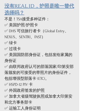
没有REAL ID，护照是唯一替代
选择吗？
不是！TSA接受多种证件：
✅ 美国护照/护照卡
✅ DHS 可信旅行者卡（Global Entry、
NEXUS、SENTRI、FAST）
✅ 绿卡
✅ 过境卡
✅ 美国国防部身份证，包括发给家属的
身份证
✅ 由联邦政府认可的部落国家/印第安部
落颁发的可接受的带照片的身份证件，
包括增强型部落卡 (ETC)。
✅ HSPD-12 PIV 卡
✅ 外国政府签发的护照
✅ 加拿大省级驾驶执照或加拿大印第安
和北方事务部卡
✅ 运输工人身份证明