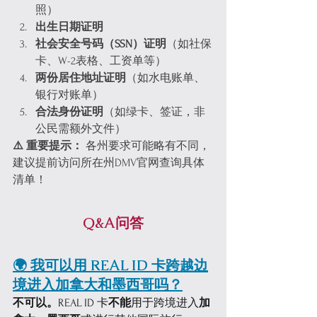
照）
出生日期证明
社会安全号码（SSN）证明
（如社保
卡、W-2表格、工资单等）
两份居住地址证明
（如水电账单、
银行对账单）
合法身份证明
（如绿卡、签证，非
公民需额外文件）
⚠️ 重要提示：
 各州要求可能略有不同，
建议提前访问所在州DMV官网查询具体
清单！
Q&A问答
🌍 我可以用 REAL ID 卡跨越边
境进入加拿大和墨西哥吗？
不可以。
REAL ID 卡
不能
用于跨境进入
加