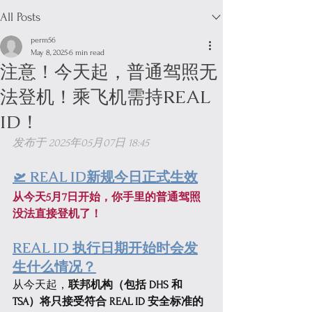
All Posts
perm56
May 8, 2025
6 min read
注意！今天起，普通驾照无
法登机！乘飞机需持REAL
ID！
发布于 2025年05月07日 18:45
🛫 REAL ID新规今日正式生效
从今天5月7日开始，你手里的普通驾照
没法直接登机了！
REAL ID 执行日期开始时会发
生什么情况？
从今天起，
联邦机构（包括 DHS 和 
TSA）将只接受符合 REAL ID 安全标准的