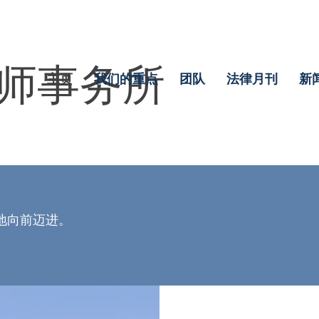
师事务所
主页
我们的重点
团队
法律月刊
新
地向前迈进。