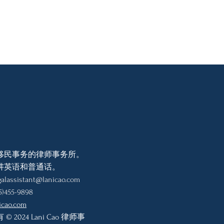
移民事务的律师事务所。
讲英语和普通话。
galassistant@lanicao.com
)455-9898
icao.com
© 2024 Lani Cao 律师事