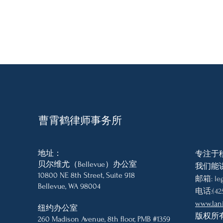
曹霄鹤律师事务所
地址：
专注于
贝尔维尤（Bellevue）办公室
我们能
10800 NE 8th Street, Suite 918
邮箱:
le
Bellevue, WA 98004
电话:(425
www.lan
纽约办公室
版权所有 
260 Madison Avenue, 8th floor, PMB #1359