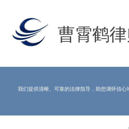
曹霄鹤律
我们提供清晰、可靠的法律指导，助您满怀信心