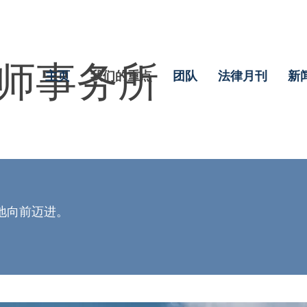
师事务所
主页
我们的重点
团队
法律月刊
新
地向前迈进。