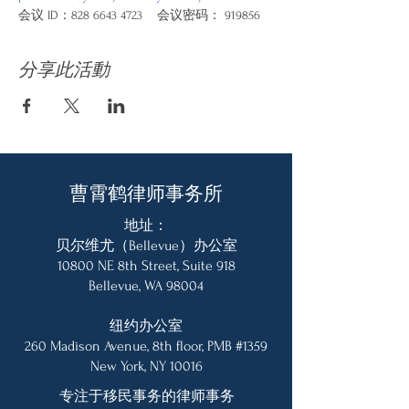
会议 ID：828 6643 4723    会议密码： 919856
分享此活動
曹霄鹤律师事务所
地址：
贝尔维尤（Bellevue）办公室
10800 NE 8th Street, Suite 918
Bellevue, WA 98004
纽约办公室
260 Madison Avenue, 8th floor, PMB #1359
New York, NY 10016
专注于移民事务的律师事务