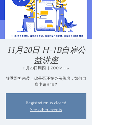
11月20日 H-1B自雇公
益讲座
11月20日周四
  |  
ZOOM link
签季即将来袭，你是否还在身份焦虑，如何自
雇申请H-1B？
Registration is closed
See other events