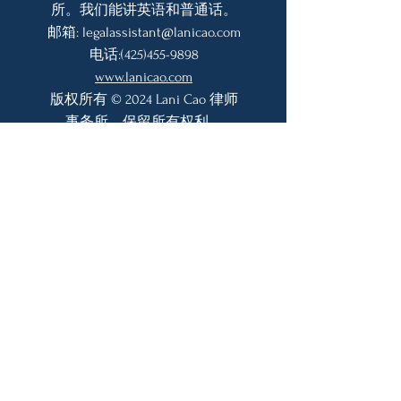
所。我们能讲英语和普通话。
邮箱:
legalassistant@lanicao.com
电话:
(425)455-9898
www.lanicao.com
版权所有 © 2024 Lani Cao 律师
事务所。保留所有权利。