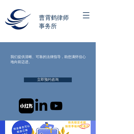
曹霄鹤律师
事务所
我们提供清晰、可靠的法律指导，助您满怀信心
地向前迈进。
立即预约咨询