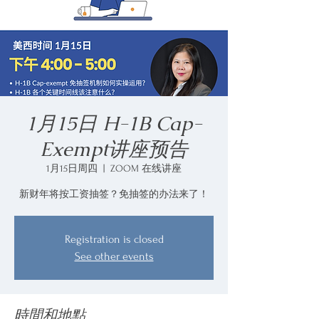
1月15日 H-1B Cap-
Exempt讲座预告
1月15日周四
  |  
ZOOM 在线讲座
新财年将按工资抽签？免抽签的办法来了！
Registration is closed
See other events
時間和地點