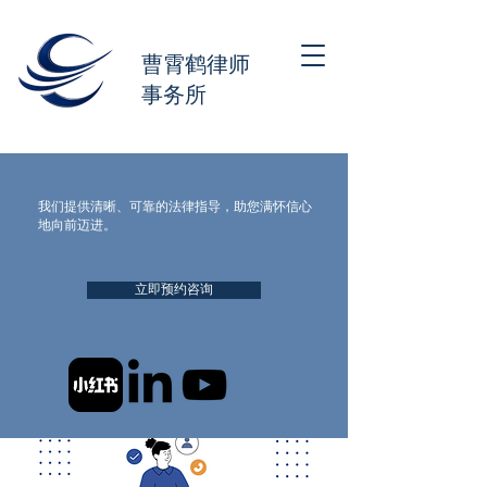
曹霄鹤律师
事务所
我们提供清晰、可靠的法律指导，助您满怀信心
地向前迈进。
立即预约咨询