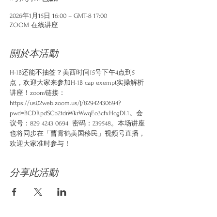
2026年1月15日 16:00 – GMT-8 17:00
ZOOM 在线讲座
關於本活動
H-1B还能不抽签？美西时间15号下午4点到5
点，欢迎大家来参加H-1B cap exempt实操解析
讲座！zoom链接：
https://us02web.zoom.us/j/82942430694?
pwd=BCDRpdSCb2tdnWkrWwqEo3cfxHcgDl.1。会
议号：829 4243 0694  密码：239548。本场讲座
也将同步在「曹霄鹤美国移民」视频号直播，
欢迎大家准时参与！
分享此活動