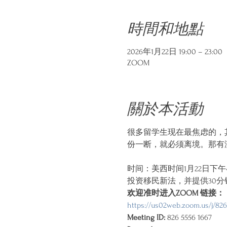
時間和地點
2026年1月22日 19:00 – 23:00
ZOOM
關於本活動
很多留学生现在最焦虑的，其
份一断，就必须离境。那有没
时间：美西时间1月22日下午
投资移民新法，并提供30分
欢迎准时进入ZOOM 链接：
https://us02web.zoom.us/j/8
Meeting ID:
 826 5556 1667