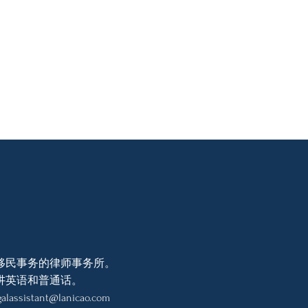
移民事务的律师事务所。
讲英语和普通话。
galassistant@lanicao.com