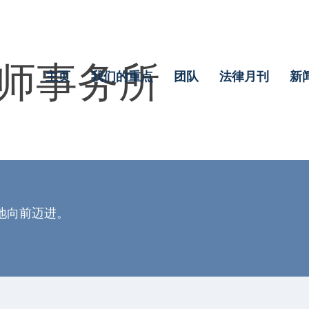
师事务所
主页
我们的重点
团队
法律月刊
新
地向前迈进。