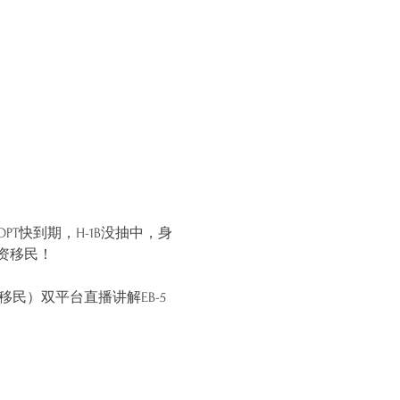
快到期，H-1B没抽中，身
资移民！
移民）双平台直播讲解EB-5