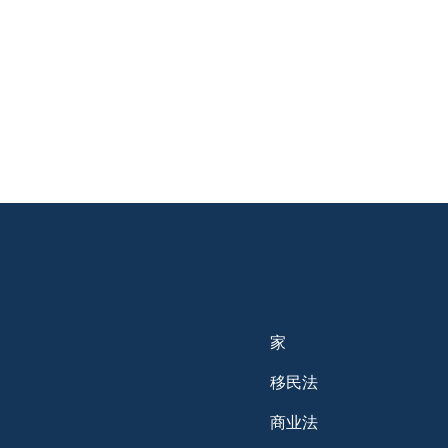
家
移民法
商业法