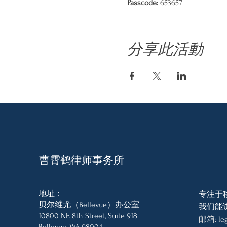
Passcode:
 653657
分享此活動
曹霄鹤律师事务所
地址：
专注于
贝尔维尤（Bellevue）办公室
我们能
10800 NE 8th Street, Suite 918
邮箱:
le