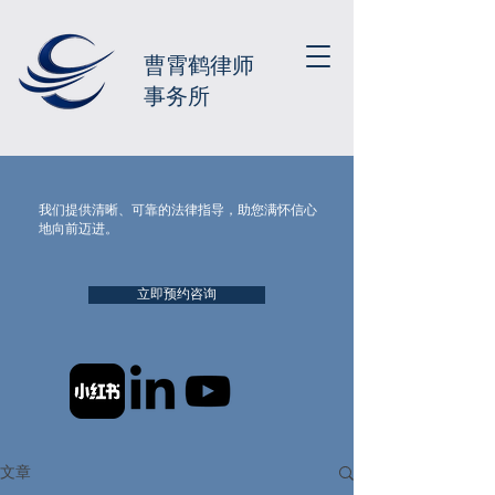
曹霄鹤律师
事务所
我们提供清晰、可靠的法律指导，助您满怀信心
地向前迈进。
立即预约咨询
文章