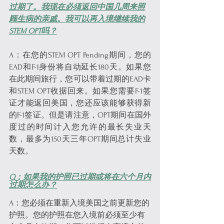
过期了。我现在必须返回中国几周来照
顾生病的亲戚。我可以再入境继续我的
STEM OPT吗？
A：在您的STEM OPT Pending期间，您的
EAD和F-1身份将自动延长180天。如果您
在此期间旅行，您可以带着过期的EAD卡
和STEM OPT收据回来。如果您需要F-1签
证才能返回美国，您还应该能够获得新
的F-1签证。但是请注意，OPT期间在国外
度过的时间计入您允许的最长失业天
数，最多为150天三年OPT期间总计失业
天数。
Q：如果我的护照已过期或将在六个月内
过期怎么办？
A：您必须在重新入境美国之前更新您的
护照。您的护照在您入境前必须至少有