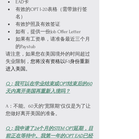
EAD卡
有效的OPT I-20表格（需带旅行签
名）
有效护照及有效签证
如有，提供一份Job Offer Letter
如果有工资单，请准备最近三个月
的Paystub
请注意，如果您在美国境外的时间超过
失业限制，
您将没有资格以F-1身份重新
进入美国。
Q：我可以在学业结束或OPT结束后的60
天内离开美国再重新入境吗？
A：不能。60天的“宽限期”仅仅是为了让
您做好离开美国的准备。
Q：我申请了24个月的STEM OPT延期，目
前正在等待中。我第一年的OPT EAD已经