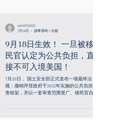
info95760022
7月24日
讀畢需時 3 分鐘
9月18日生效！ 一旦被移
民官认定为公共负担，直
接不可入境美国！
7月20日， 国土安全部正式发布一项最终法
规：撤销拜登政府于2022年实施的公共负担审
查框架，并以一套审查范围更广、移民官自由
裁量权更大的新框架取而代之。 新规将于
2026年9月18日正式生效，USCIS也将配合新规