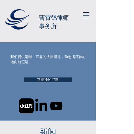
曹霄鹤律师
事务所
我们提供清晰、可靠的法律指导，助您满怀信心
地向前迈进。
立即预约咨询
新闻