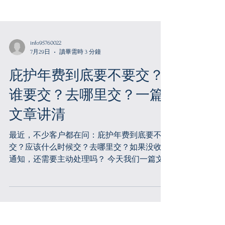
info95760022
7月29日
讀畢需時 3 分鐘
庇护年费到底要不要交？
谁要交？去哪里交？一篇
文章讲清
最近，不少客户都在问：庇护年费到底要不要
交？应该什么时候交？去哪里交？如果没收到
通知，还需要主动处理吗？ 今天我们一篇文
章给大家讲清楚。 什么是庇护年费？ 2025
年，特朗普政府推动通过了H.R. 1法案，也就
是大家常说的“大而美法案”。该法案设立了一