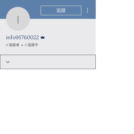
更多動作
追蹤
info95760022
管理員
info95760022
0 追蹤者
0 追蹤中