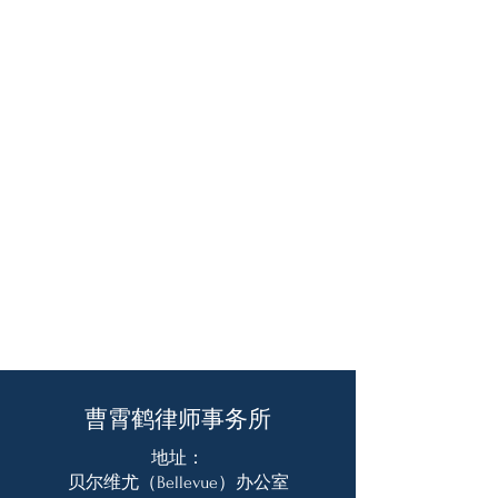
曹霄鹤律师事务所
地址：
贝尔维尤（Bellevue）办公室