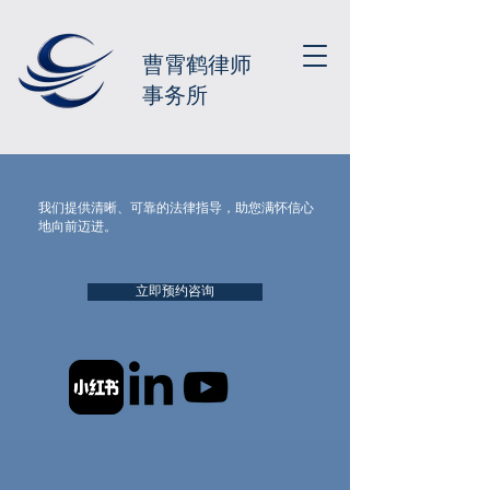
曹霄鹤律师
事务所
我们提供清晰、可靠的法律指导，助您满怀信心
地向前迈进。
立即预约咨询