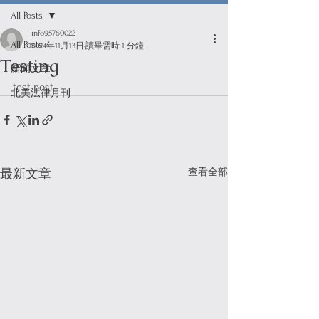
All Posts
info95760022
All Posts
2024年11月13日
讀畢需時 1 分鐘
Testing
新闻文章
test post
北美法律月刊
查看全部
最新文章