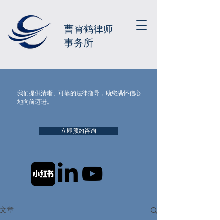
曹霄鹤律师
事务所
我们提供清晰、可靠的法律指导，助您满怀信心
地向前迈进。
立即预约咨询
文章